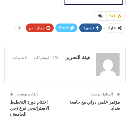
541
فيسبوك
Twitter
جوجل بلس
شارك
هيئة التحرير
1150 المشاركات
0 تعليقات
السابق بوست
القادم بوست
مؤتمر علمي دولي مع جامعة
اختتام دورة التخطيط
بغداد
الاستراتيجي فرع (حي
الجامعة )