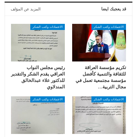
قد يعجبك ايضا
المزيد عن المؤلف
الاعتمادات وكتب الشكر
الاعتمادات وكتب الشكر
تكريم مؤسسة العراقة
رئيس مجلس النواب
للثقافة والتنمية كأفضل
العراقي يقدم الشكر والتقدير
مؤسسة مجتمعية تعمل في
للدكتور علاء عبدالخالق
مجال التربية…
المندلاوي
الاعتمادات وكتب الشكر
الاعتمادات وكتب الشكر