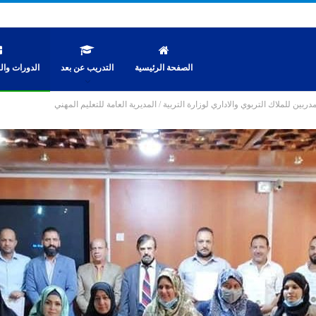
الصفحة الرئيسية
التدريب عن بعد
الدورات والن
مدربين للملاك التربوي والاداري لوزارة التربية / المديرية العامة للتعليم المهني