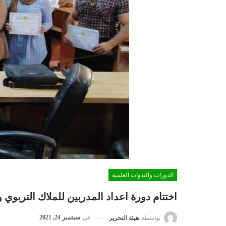
الدورات والندوات العلمية
اختتام دورة اعداد المدربين للملاك التربوي وا
في
سبتمبر 24, 2021
بواسطة
هيئة التحرير