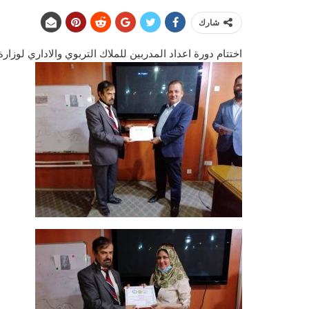
شارك
اختتام دورة اعداد المدربين للملاك التربوي والاداري لوزارة ا