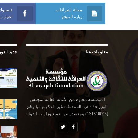
مجلة اشراقات
فيسبوك
زيارة الموقع
اعجب بص
معلومات عنا
جديد الدو
المؤسسة مجازة من الأمانة العامة لمجلس
الوزراء / دائرة المنضمات غير الحكومية بالرقم
(1S1810005) ومعتمدة من جميع وزارات الدولة