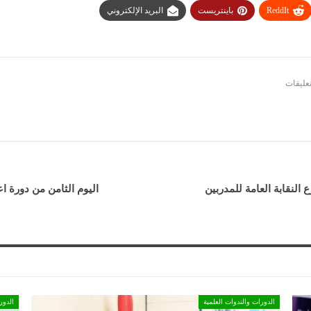
ReddIt
باينتريست
البريد الإلكتروني
النقابة العامة للمدربين
اليوم الثامن من دورة ا
الدورات والندوات العلمية
الدور