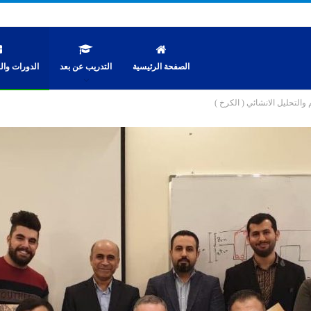
الصفحة الرئيسية
التدريب عن بعد
الدورات والن
 والتحليل الانشائي ( الكرخ )