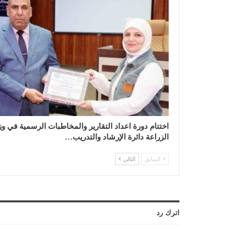
اختتام دورة اعداد التقارير والمخاطبات الرسمية في وز
الزراعة دائرة الإرشاد والتدريب…
السابق
التالي
اترك رد