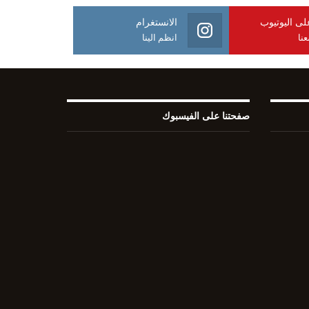
على اليوتيوب
الانستغرام
نا
انظم الينا
صفحتنا على الفيسبوك