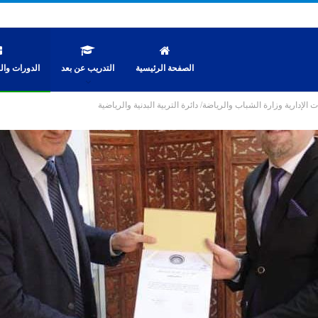
الصفحة الرئيسية
التدريب عن بعد
الدورات والن
 الإدارية وزارة الشباب والرياضة/ دائرة التربية البدنية والرياضية