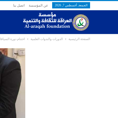
الجمعة, أغسطس 7, 2026
عن المؤسسة
اتصل بنا
الصفحة الرئيسية
الدورات والندوات العلمية
اختتام دورة السياقات