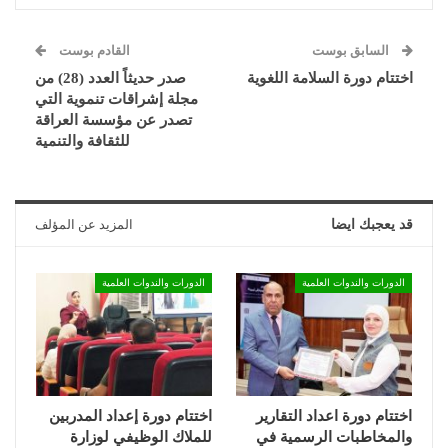
السابق بوست
القادم بوست
اختتام دورة السلامة اللغوية
صدر حديثاً العدد (28) من
مجلة إشراقات تنموية التي
تصدر عن مؤسسة العراقة
للثقافة والتنمية
قد يعجبك ايضا
المزيد عن المؤلف
الدورات والندوات العلمية
الدورات والندوات العلمية
اختتام دورة اعداد التقارير
اختتام دورة إعداد المدربين
والمخاطبات الرسمية في
للملاك الوظيفي لوزارة