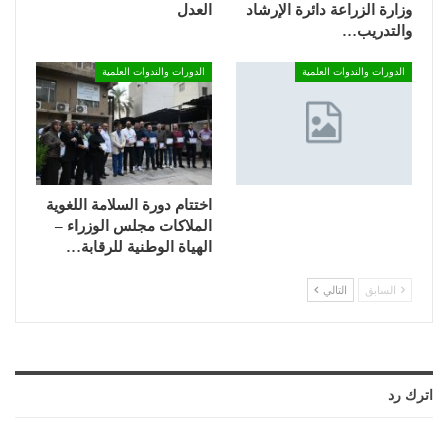
وزارة الزراعة دائرة الإرشاد
العدل
والتدريب…
الدورات والندوات العلمية
الدورات والندوات العلمية
اختتام دورة السلامة اللغوية
الملاكات مجلس الوزراء –
الهياة الوطنية للرقابة…
السابق
التالي
اترك رد