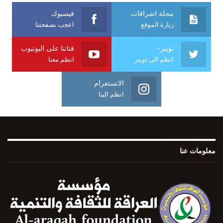
مجلة اشراقات
فيسبوك
زيارة الموقع
اعجب بصفحتنا
تويتر+
قناتنا على اليوتيوب
انظم الى تويتر
انظم معنا
الانستغرام
انظم الينا
معلومات عنا