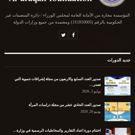
المؤسسة مجازة من الأمانة العامة لمجلس الوزراء / دائرة المنضمات غير
الحكومية بالرقم (1S1810005) ومعتمدة من جميع وزارات الدولة
جديد الدورات
صدور العدد السابع والاربعون من مجلة إشراقات تنموية التي
تصدر…
يوليو 3, 2026
صدور العدد الحادي عشر من مجلة دراسات المرأة
يونيو 26, 2026
اختتام دورة اعداد التقارير والمخاطبات الرسمية في وزارة…