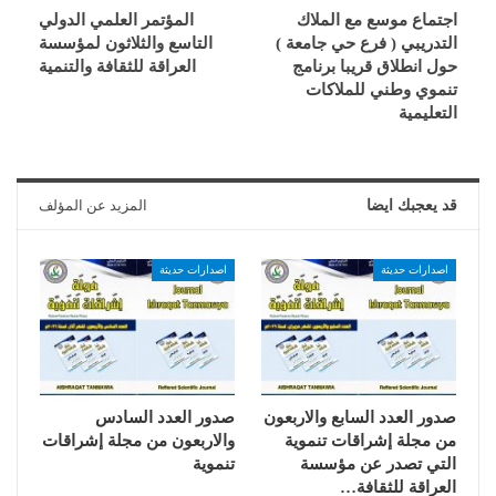
اجتماع موسع مع الملاك
المؤتمر العلمي الدولي
التدريبي ( فرع حي جامعة )
التاسع والثلاثون لمؤسسة
حول انطلاق قريبا برنامج
العراقة للثقافة والتنمية
تنموي وطني للملاكات
التعليمية
قد يعجبك ايضا
المزيد عن المؤلف
اصدارات حديثة
اصدارات حديثة
صدور العدد السابع والاربعون
صدور العدد السادس
من مجلة إشراقات تنموية
والاربعون من مجلة إشراقات
التي تصدر عن مؤسسة
تنموية
العراقة للثقافة…