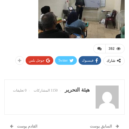
392
فيسبوك
Twitter
جوجل بلس
شارك
هيئة التحرير
1150 المشاركات
0 تعليقات
السابق بوست
القادم بوست