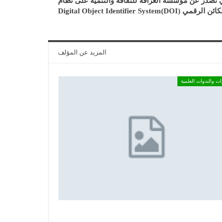
تصدر عن مؤسسة العراقة للثقافة والتنمية على نظام
Digital Object Identifier System(DO
المزيد عن المؤلف
ات والندوات العلمية