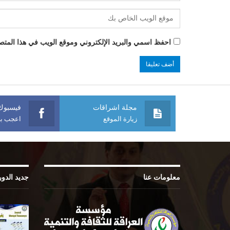
احفظ اسمي والبريد الإلكتروني وموقع الويب في هذا المتصفح
مجلة اشراقات
فيسبوك
زيارة الموقع
اعجب بص
معلومات عنا
جديد الدو