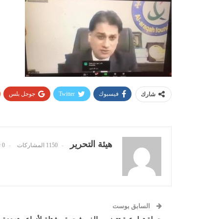
فيسبوك
Twitter
جوجل بلس
شارك
هيئة التحرير
1150 المشاركات
0 تعليقات
السابق بوست