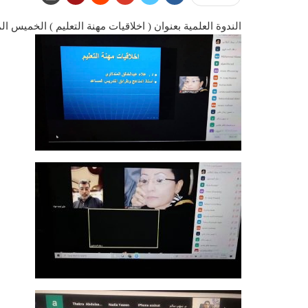
الندوة العلمية بعنوان ( اخلاقيات مهنة التعليم ) الخميس الموافق ٢١