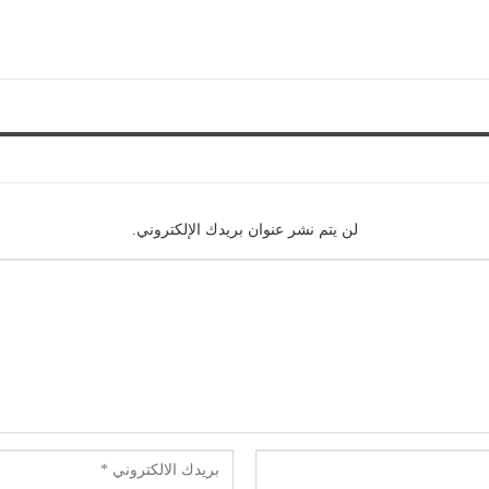
لن يتم نشر عنوان بريدك الإلكتروني.