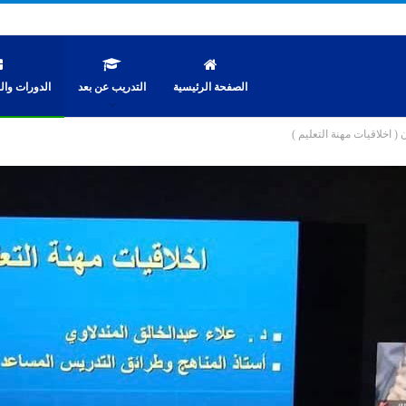
الصفحة الرئيسية
التدريب عن بعد
الدورات والن
 ( اخلاقيات مهنة التعليم )