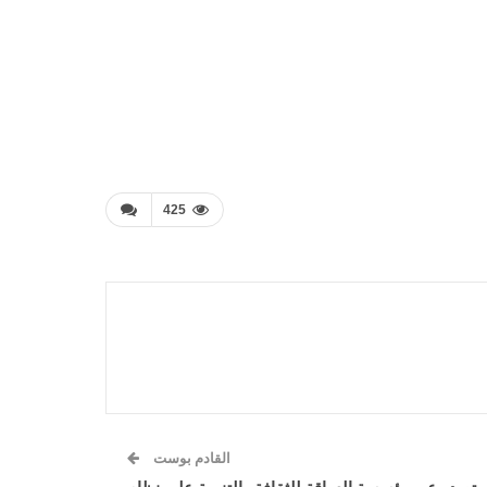
425
القادم بوست