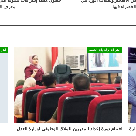
 من الاشجار وشتلات الورد في
حصول مجلة إشراقات تنموية التي 
لخضراء فيها
معرف الكائن الرقمي (I
الدورات والندوات العلمية
الدور
ارة
اختتام دورة إعداد المدربين للملاك الوظيفي لوزارة العدل