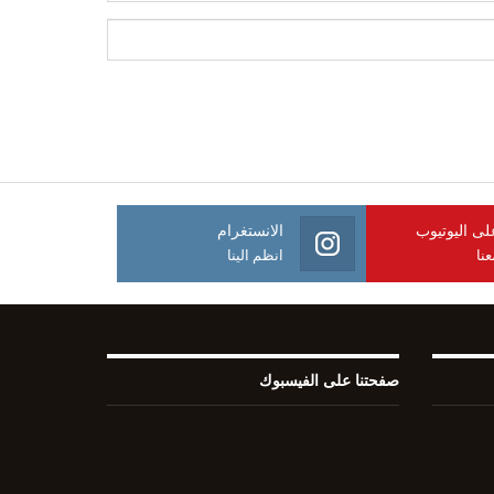
على اليوتيوب
الانستغرام
نا
انظم الينا
صفحتنا على الفيسبوك