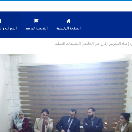
الصفحة الرئيسية
التدريب عن بعد
الدورات والن
ة إعداد المدربين (فرع حي الجامعة) التطبيقات العملية