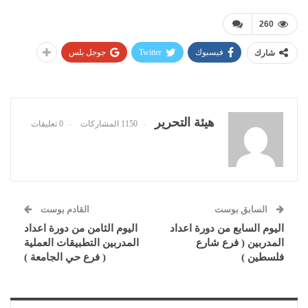
260
فيسبوك
Twitter
جوجل بلس
شارك
هيئة التحرير
1150 المشاركات
0 تعليقات
السابق بوست
القادم بوست
اليوم السابع من دورة اعداد
اليوم الثامن من دورة اعداد
المدربين ( فرع شارع
المدربين التطبيقات العملية
فلسطين )
( فرع حي الجامعة )