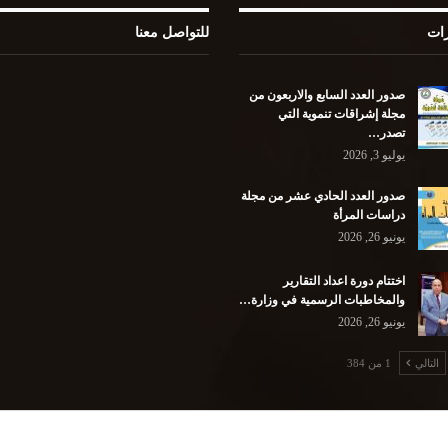
رات
للتواصل معنا
صدور العدد السابع والاربعون من
مجلة إشراقات تنموية التي
تصدر…
يوليو 3, 2026
صدور العدد الحادي عشر من مجلة
دراسات المرأة
يونيو 26, 2026
اختتام دورة اعداد التقارير
والمخاطبات الرسمية في وزارة…
يونيو 26, 2026
التالي
1 من 384