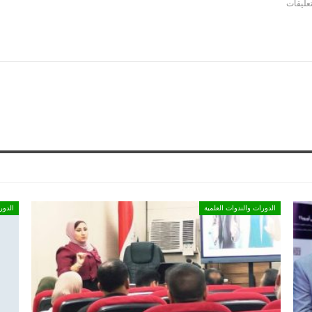
الدورات والندوات العلمية
الدور