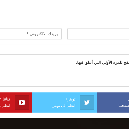
 للمرة الأولى التي أعلق فيها.
تويتر+
قناتنا 
فحتنا
انظم الى تويتر
انظم مع