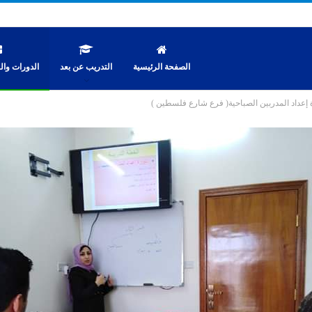
الصفحة الرئيسية
التدريب عن بعد
الدورات والن
ة إعداد المدربين الصباحية( فرع شارع فلسطين )