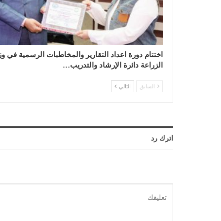
اختتام دورة اعداد التقارير والمخاطبات الرسمية في وز
الزراعة دائرة الإرشاد والتدريب…
السابق
التالي
اترك رد