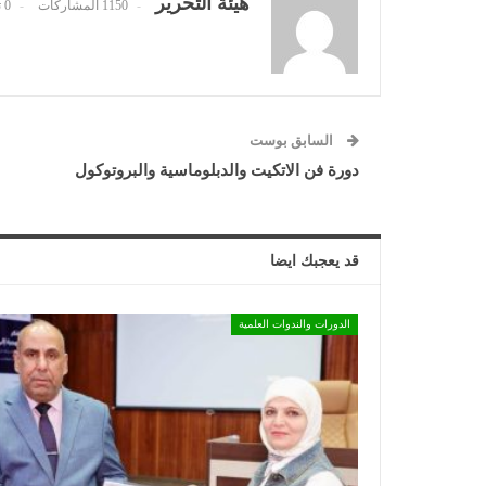
هيئة التحرير
1150 المشاركات
0 تعليقات
السابق بوست
دورة فن الاتكيت والدبلوماسية والبروتوكول
قد يعجبك ايضا
الدورات والندوات العلمية