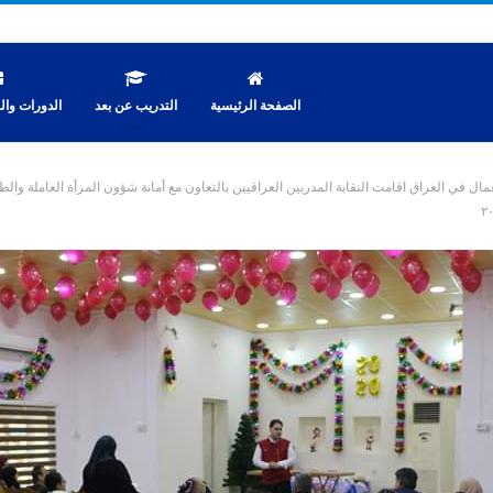
الصفحة الرئيسية
التدريب عن بعد
الدورات والن
عمال في العراق اقامت النقابة المدربين العراقيين بالتعاون مع أمانة شؤون المرأة العاملة وا