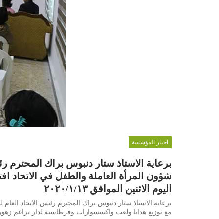
اخبار المؤسسة
برعاية الاستاذ ستار دنبوس براك المحترم رئي
شؤون المرأة العاملة والطفل في الاتحاد افت
اليوم الاثنين الموافق ٢٠٢٠/١/١٣
برعاية الاستاذ ستار دنبوس براك المحترم رئيس الاتحاد العام لن
مع توزيع هدايا ولعب واكسسوارات وقرطاسية لدار براعم زهور العلوية ل