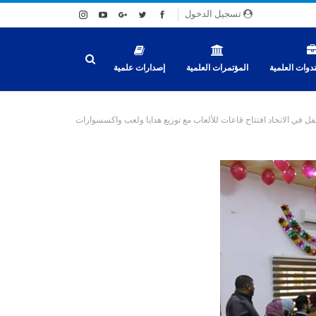
تسجيل الدخول
دوات العلمية
المؤتمرات العلمية
إصدارات علمية
لطفل في الاتحاد افتتاح قاعات للألعاب مع توزيع هدايا ولعب واكسسوارات