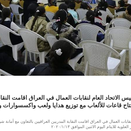
س الاتحاد العام لنقابات العمال في العراق اقامت النقابة
تاح قاعات للألعاب مع توزيع هدايا ولعب واكسسوارات وق
قابات العمال في العراق اقامت النقابة المدربين العراقيين بالتعاون مع أمانة شؤ
لايتام اليوم الاثنين الموافق ٢٠٢٠/١/١٣