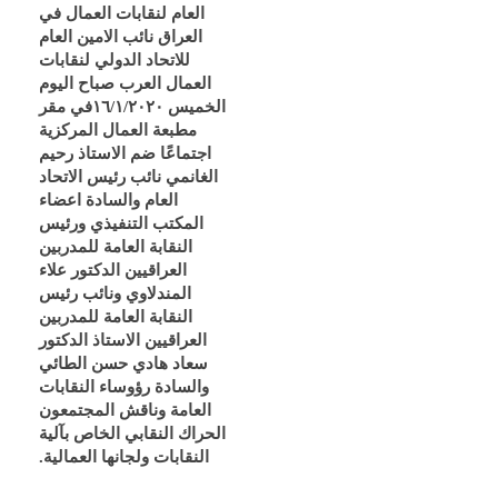
العام لنقابات العمال في
العراق نائب الامين العام
للاتحاد الدولي لنقابات
العمال العرب صباح اليوم
الخميس ١٦/١/٢٠٢٠في مقر
مطبعة العمال المركزية
اجتماعًا ضم الاستاذ رحيم
الغانمي نائب رئيس الاتحاد
العام والسادة اعضاء
المكتب التنفيذي ورئيس
النقابة العامة للمدربين
العراقيين الدكتور علاء
المندلاوي ونائب رئيس
النقابة العامة للمدربين
العراقيين الاستاذ الدكتور
سعاد هادي حسن الطائي
والسادة رؤوساء النقابات
العامة وناقش المجتمعون
الحراك النقابي الخاص بآلية
النقابات ولجانها العمالية.