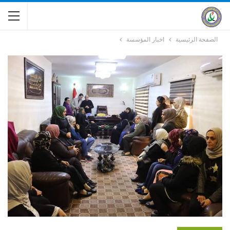
الصفحة الرئيسية
اخبار المؤسسة