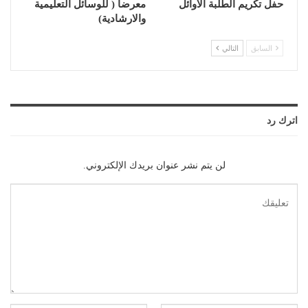
حفل تكريم الطلبة الاوائل
معرضاً ( للوسائل التعليمية
والارشادية)
السابق
التالي
اترك رد
لن يتم نشر عنوان بريدك الإلكتروني.