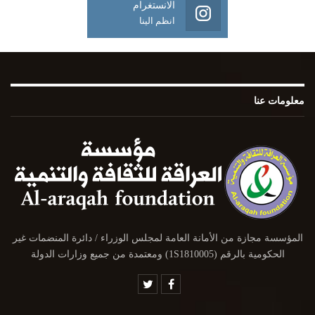
الانستغرام
انظم الينا
معلومات عنا
المؤسسة مجازة من الأمانة العامة لمجلس الوزراء / دائرة المنضمات غير
الحكومية بالرقم (1S1810005) ومعتمدة من جميع وزارات الدولة