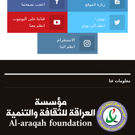
زيارة الموقع
اعجب بصفحتنا
تويتر+
قناتنا على اليوتيوب
انظم الى تويتر
انظم معنا
الانستغرام
انظم الينا
معلومات عنا