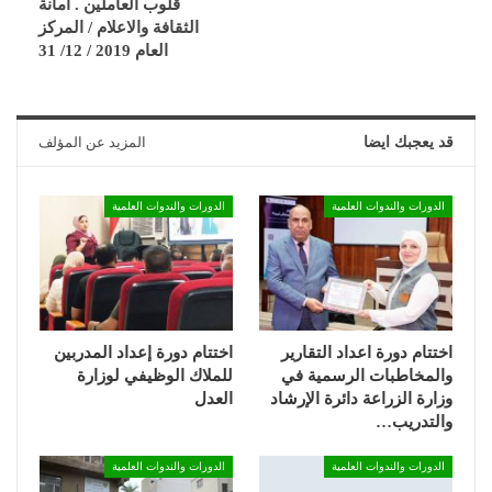
قلوب العاملين . أمانة
الثقافة والاعلام / المركز
العام 2019 / 12/ 31
قد يعجبك ايضا
المزيد عن المؤلف
الدورات والندوات العلمية
الدورات والندوات العلمية
اختتام دورة اعداد التقارير
اختتام دورة إعداد المدربين
والمخاطبات الرسمية في
للملاك الوظيفي لوزارة
وزارة الزراعة دائرة الإرشاد
العدل
والتدريب…
الدورات والندوات العلمية
الدورات والندوات العلمية