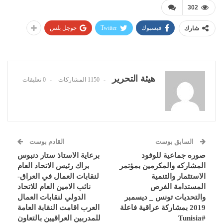
302
فيسبوك
Twitter
جوجل بلس
شارك
هيئة التحرير
1150 المشاركات
0 تعليقات
السابق بوست
القادم بوست
صوره جماعية للوفود
برعاية الاستاذ ستار دنبوس
المشاركه والمكرمين بمؤتمر
براك رئيس الاتحاد العام
الاستثمار والتنمية
لنقابات العمال في العراق-
المستدامة الفرص
نائب الامين العام للاتحاد
والتحديات تونس _ ديسمبر
الدولي لنقابات العمال
2019 بمشاركة عراقية فاعلة
العرب اقامت النقابة العامة
#Tunisia
للمدربين العراقيين بالتعاون