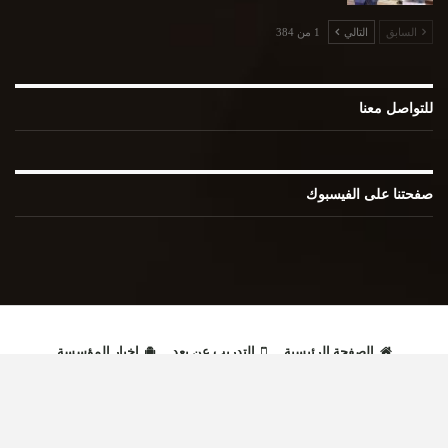
السابق
التالي
1 من 384
للتواصل معنا
صفحتنا على الفيسبوك
الصفحة الرئيسية
التدريب عن بعد
اخبار المؤسسة
إصدارات علمية
© ۲۰۱٩ - جميع الحقوق محفوظة.