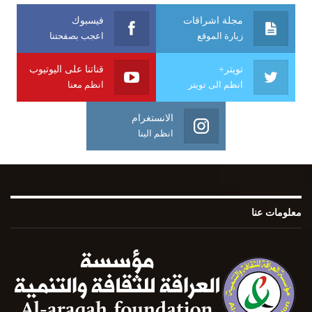
مجلة اشراقات
فيسبوك
زيارة الموقع
اعجب بصفحتنا
تويتر+
قناتنا على اليوتيوب
انظم الى تويتر
انظم معنا
الانستغرام
انظم الينا
معلومات عنا