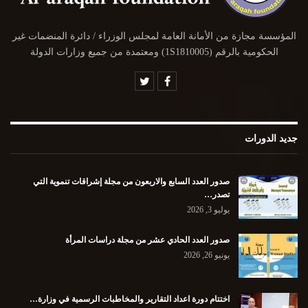
المؤسسة مجازة من الأمانة العامة لمجلس الوزراء / دائرة المنضمات غير
الحكومية بالرقم (1S1810005) ومعتمدة من جميع وزارات الدولة
جديد الدورات
صدور العدد السابع والاربعون من مجلة إشراقات تنموية التي
تصدر…
يوليو 3, 2026
صدور العدد الحادي عشر من مجلة دراسات المرأة
يونيو 26, 2026
اختتام دورة اعداد التقارير والمخاطبات الرسمية في وزارة…