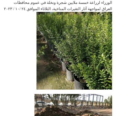
الوزراء لزراعة خمسة ملايين شجرة ونخلة في عموم محافظات
العراق لمواجهة آثار التغيرات المناخية، الثلاثاء الموافق ٢٤ /١٠ / ٢٠٢٣