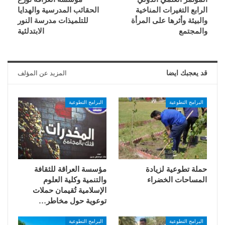
الرابع التغيرات المناخية
الحقائب المدرسية والهدايا
والبيئة وأثرها على المرأة
للتلميذات مدرسة النور
والمجتمع
الابتدلئية
قد يعجبك ايضا
المزيد عن المؤلف
البرامج التطوعية
البرامج التطوعية
حملة تطوعية لزيادة
مؤسسة العراقة للثقافة
المساحات الخضراء
والتنمية وكلية العلوم
الإسلامية تُقيمان حملات
توعوية حول مخاطر…
البرامج التطوعية
البرامج التطوعية