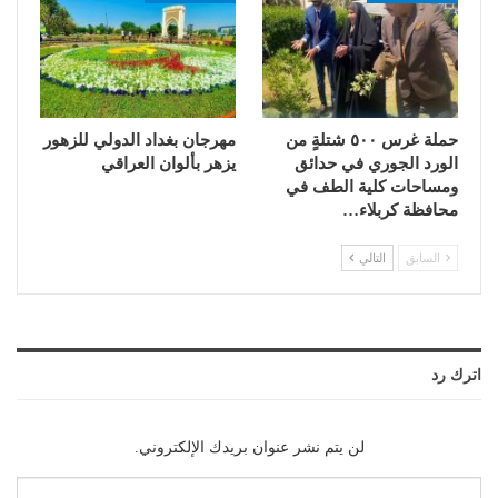
حملة غرس ٥٠٠ شتلةٍ من
مهرجان بغداد الدولي للزهور
الورد الجوري في حدائق
يزهر بألوان العراقي
ومساحات كلية الطف في
محافظة كربلاء…
السابق
التالي
اترك رد
لن يتم نشر عنوان بريدك الإلكتروني.