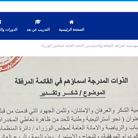
الصفحة الرئيسية
التدريب عن بعد
الدورات والن
سسة العراقة للثقافة والتنمية من الامانة العامة لمجلس الوزراء