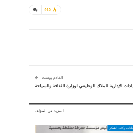
910
القادم بوست
يادات الإدارية للملاك الوظيفي لوزارة الثقافة والسياحة
المزيد عن المؤلف
مادات وكتب الشكر