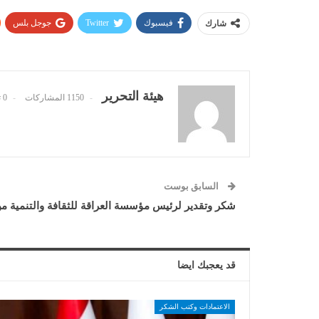
فيسبوك
Twitter
جوجل بلس
شارك
هيئة التحرير
1150 المشاركات
0 تعليقات
السابق بوست
شكر وتقدير لرئيس مؤسسة العراقة للثقافة والتنمية من 
قد يعجبك ايضا
الاعتمادات وكتب الشكر