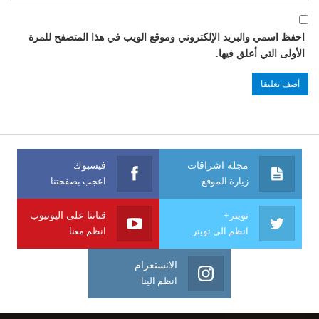
احفظ اسمي والبريد الإلكتروني وموقع الويب في هذا المتصفح للمرة
الأولى التي أعلق فيها.
مجلة اشراقات
فيسبوك
زيارة الموقع
اعجب بصفحتنا
تويتر+
قناتنا على اليوتيوب
انظم الى تويتر
انظم معنا
الانستغرام
انظم الينا