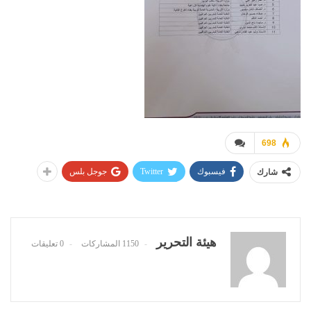
698
فيسبوك
Twitter
جوجل بلس
شارك
هيئة التحرير
1150 المشاركات
0 تعليقات