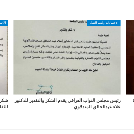
الاعتمادات وكتب الشكر
الاعت
رئيس مجلس النواب العراقي يقدم الشكر والتقدير للدكتور
شكر 
علاء عبدالخالق المندلاوي
للثقا