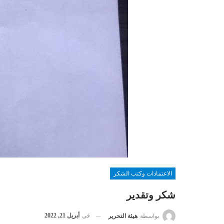
الاعتمادات وكتب الشكر
شكر وتقدير
في
أبريل 21, 2022
بواسطة
هيئة التحرير