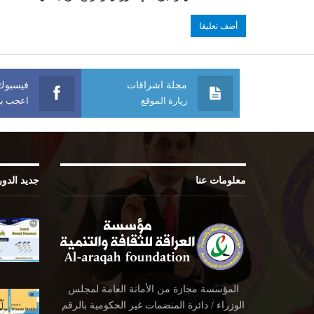
مجلة اشراقات
فيسبوك
زيارة الموقع
اعجب بص
معلومات عنا
جديد الدو
المؤسسة مجازة من الأمانة العامة لمجلس
الوزراء / دائرة المنضمات غير الحكومية بالرقم