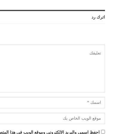
اترك رد
احفظ اسمي والبريد الإلكتروني وموقع الويب في هذا المتصفح