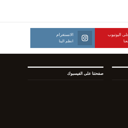
على اليوتيوب
الانستغرام
نا
انظم الينا
صفحتنا على الفيسبوك