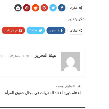
شارك
شكر وتقدير
فيسبوك
Twitter
جوجل بلس
شارك
هيئة التحرير
1150 المشاركات
0 تعليقات
السابق بوست
اختتام دورة اعداد المدربات في مجال حقوق المرأة