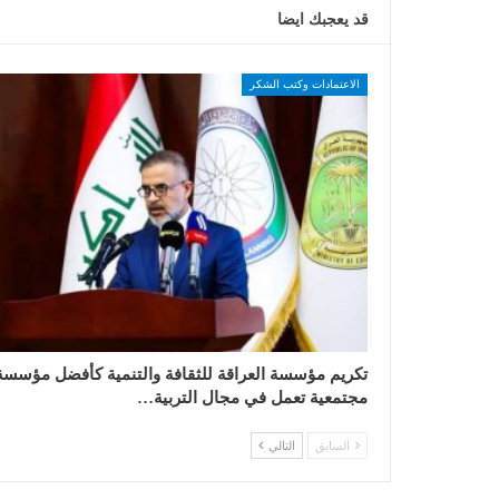
قد يعجبك ايضا
الاعتمادات وكتب الشكر
تكريم مؤسسة العراقة للثقافة والتنمية كأفضل مؤسسة
مجتمعية تعمل في مجال التربية…
السابق
التالي