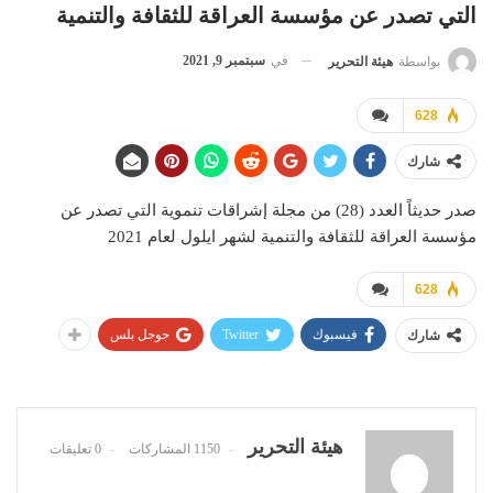
التي تصدر عن مؤسسة العراقة للثقافة والتنمية
في
سبتمبر 9, 2021
بواسطة
هيئة التحرير
628
شارك
صدر حديثاً العدد (28) من مجلة إشراقات تنموية التي تصدر عن
مؤسسة العراقة للثقافة والتنمية لشهر ايلول لعام 2021
628
فيسبوك
Twitter
جوجل بلس
شارك
هيئة التحرير
1150 المشاركات
0 تعليقات