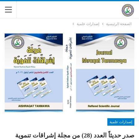
الصفحة الرئيسية
إصدارات علمية
إصدارات علمية
صدر حديثاً العدد (28) من مجلة إشراقات تنموية