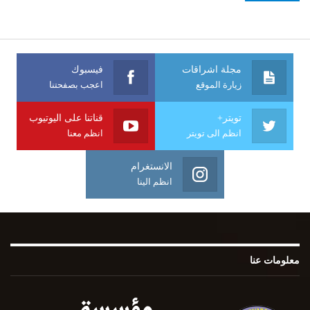
مجلة اشراقات
فيسبوك
زيارة الموقع
اعجب بصفحتنا
تويتر+
قناتنا على اليوتيوب
انظم الى تويتر
انظم معنا
الانستغرام
انظم الينا
معلومات عنا