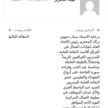
السابق بوست
القادم بوست
برعاية الاستاذ ستار دنبوس
المقالة التالية
براك المحترم رئيس الاتحاد
العام لنقابات العمال في
العراق أقامت النقابة العامة
للمدربين العراقيين تكريماً
واحتفالاً بالطبقة العاملة
بمناسبة عيد الحب وقراءة
سورة الفاتحة على أرواح
الشهداء والفقيدين عضو
النقابة العامة للمدربين
السيد عبد الباسط العزي
والأخ عدنان الموظف في
مطبعة العمال المركزية
اليوم الاحد الموافق
٢٠٢٠/٢/١٦ حيث أكد رئيس