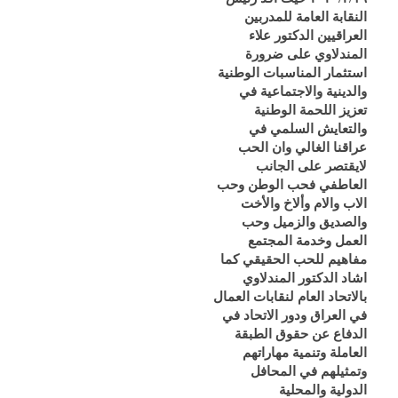
النقابة العامة للمدربين
العراقيين الدكتور علاء
المندلاوي على ضرورة
استثمار المناسبات الوطنية
والدينية والاجتماعية في
تعزيز اللحمة الوطنية
والتعايش السلمي في
عراقنا الغالي وان الحب
لايقتصر على الجانب
العاطفي فحب الوطن وحب
الاب والام وألاخ والأخت
والصديق والزميل وحب
العمل وخدمة المجتمع
مفاهيم للحب الحقيقي كما
اشاد الدكتور المندلاوي
بالاتحاد العام لنقابات العمال
في العراق ودور الاتحاد في
الدفاع عن حقوق الطبقة
العاملة وتنمية مهاراتهم
وتمثيلهم في المحافل
الدولية والمحلية