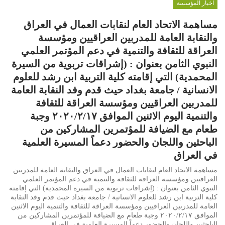
اخبار المؤسسة
مساهمة الاتحاد العام لنقابات العمال في العراق
والنقابة العامة للمدربين العراقيين ومؤسسة
العراقة للثقافة والتنمية في دعم المؤتمر العلمي
النبوي الثامن بعنوان : (إشراقات تربوية من السيرة
المحمدية) التي إقامته كلية التربية ابن رشد للعلوم
الانسانية / جامعة بغداد حيث قدم وفد النقابة العامة
للمدربين العراقيين ومؤسسة العراقة للثقافة
والتنمية اليوم الاثنين الموافق ٢٠٢٠/٢/١٧ وجبة
طعام مع الضيافة للمؤتمرين المشاركين من
الباحثين واللجان والحضور دعماً المسيرة العلمية
في العراق
مساهمة الاتحاد العام لنقابات العمال في العراق والنقابة العامة للمدربين
العراقيين ومؤسسة العراقة للثقافة والتنمية في دعم المؤتمر العلمي
النبوي الثامن بعنوان : (إشراقات تربوية من السيرة المحمدية) التي إقامته
كلية التربية ابن رشد للعلوم الانسانية / جامعة بغداد حيث قدم وفد النقابة
العامة للمدربين العراقيين ومؤسسة العراقة للثقافة والتنمية اليوم الاثنين
الموافق ٢٠٢٠/٢/١٧ وجبة طعام مع الضيافة للمؤتمرين المشاركين من
الباحثين واللجان والحضور دعماً المسيرة العلمية في العراق