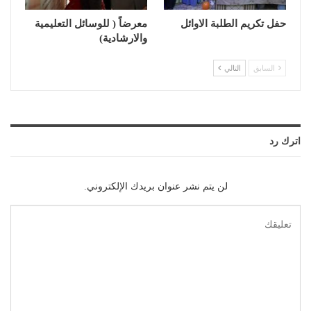
حفل تكريم الطلبة الاوائل
معرضاً ( للوسائل التعليمية
والارشادية)
السابق
التالي
اترك رد
لن يتم نشر عنوان بريدك الإلكتروني.