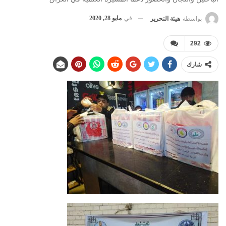
في
مايو 28, 2020
بواسطة
هيئة التحرير
292
شارك