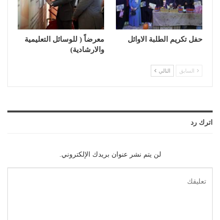
حفل تكريم الطلبة الاوائل
معرضاً ( للوسائل التعليمية
والارشادية)
السابق
التالي
اترك رد
لن يتم نشر عنوان بريدك الإلكتروني.