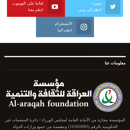
تويتر+
قناتنا على اليوتيوب
انظم الى تويتر
انظم معنا
الانستغرام
انظم الينا
معلومات عنا
المؤسسة مجازة من الأمانة العامة لمجلس الوزراء / دائرة المنضمات غير
الحكومية بالرقم (1S1810005) ومعتمدة من جميع وزارات الدولة