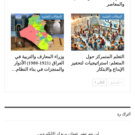
والمعاصر
المقالات العلمية
المقالات العلمية
التعلم المتمركز حول
وزراء المعارف والتربية في
المتعلم: استراتيجيات لتحفيز
العراق (1921-1980) الأدوار
الإبداع والابتكار
والمنجزات في بناء النظام…
السابق
التالي
اترك رد
لن يتم نشر عنوان بريدك الإلكتروني.