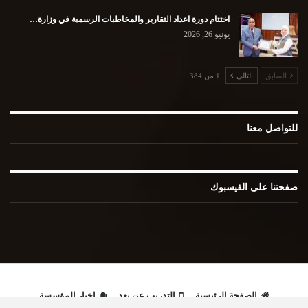
اختتام دورة اعداد التقارير والمخاطبات الرسمية في وزارة…
يونيو 26, 2026
السابق
التالي
1 من 384
للتواصل معنا
صفحتنا على الفيسبوك
الصفحة الرئيسية
التدريب عن بعد
اخبار المؤسسة