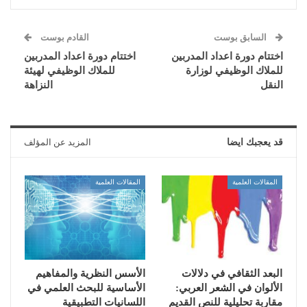
السابق بوست
القادم بوست
اختتام دورة اعداد المدربين
اختتام دورة اعداد المدربين
للملاك الوظيفي لوزارة
للملاك الوظيفي لهيئة
النقل
النزاهة
قد يعجبك ايضا
المزيد عن المؤلف
المقالات العلمية
المقالات العلمية
البعد الثقافي في دلالات
الأسس النظرية والمفاهيم
الألوان في الشعر العربي:
الأساسية للبحث العلمي في
مقاربة تحليلية للنص القديم
اللسانيات التطبيقية