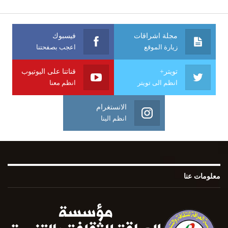
مجلة اشراقات
فيسبوك
زيارة الموقع
اعجب بصفحتنا
تويتر+
قناتنا على اليوتيوب
انظم الى تويتر
انظم معنا
الانستغرام
انظم الينا
معلومات عنا