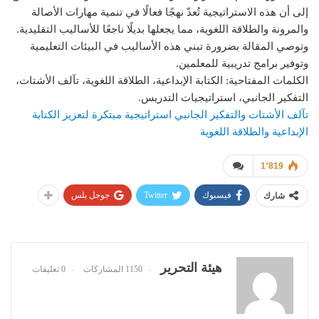
إلى أن هذه الاستراتيجية تُعدّ نهجًا فعالًا في تنمية مهارات الأصالة
والمرونة والطلاقة اللغوية، مما يجعلها بديلًا ناجعًا للأساليب التقليدية.
وتوصي المقالة بضرورة تبني هذه الأساليب في البيئات التعليمية
وتوفير برامج تدريبية للمعلمين.
الكلمات المفتاحية: الكتابة الإبداعية، الطلاقة اللغوية، تآلف الأشتات،
التفكير الجانبي، استراتيجيات التدريس.
تآلف الأشتات والتفكير الجانبي استراتيجية مبتكرة لتعزيز الكتابة
الإبداعية والطلاقة اللغوية
1٬819
فيسبوك
Twitter
جوجل بلس
شارك
هيئة التحرير
1150 المشاركات
0 تعليقات